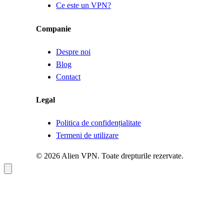
Ce este un VPN?
Companie
Despre noi
Blog
Contact
Legal
Politica de confidențialitate
Termeni de utilizare
© 2026 Alien VPN. Toate drepturile rezervate.