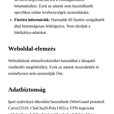
betartatásához. Ezek az adatok nem használhatók
specifikus online tevékenységek azonosítására.
Fizetési információk:
Harmadik fél fizetési szolgáltatók
által biztonságosan feldolgozva. Nem tároljuk a
hitelkártya-adatokat.
Weboldal-elemzés
Weboldalunk elemzőeszközöket használhat a látogatói
viselkedés megértéséhez. Ezek az adatok összesítettek és
személyesen nem azonosítják Önt.
Adatbiztonság
Ipari szabványú titkosítást használunk (WireGuard protokoll
Curve25519, ChaCha20-Poly1305) a VPN-kapcsolat