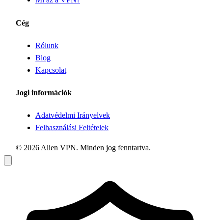
Cég
Rólunk
Blog
Kapcsolat
Jogi információk
Adatvédelmi Irányelvek
Felhasználási Feltételek
© 2026 Alien VPN. Minden jog fenntartva.