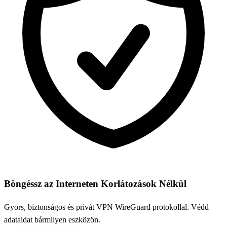
Böngéssz az Interneten Korlátozások Nélkül
Gyors, biztonságos és privát VPN WireGuard protokollal. Védd
adataidat bármilyen eszközön.