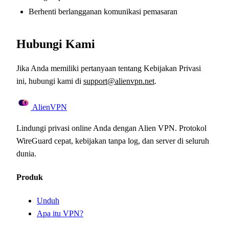
Berhenti berlangganan komunikasi pemasaran
Hubungi Kami
Jika Anda memiliki pertanyaan tentang Kebijakan Privasi
ini, hubungi kami di
support@alienvpn.net
.
Alien
VPN
Lindungi privasi online Anda dengan Alien VPN. Protokol
WireGuard cepat, kebijakan tanpa log, dan server di seluruh
dunia.
Produk
Unduh
Apa itu VPN?