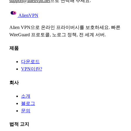
support@alienvpn.net
으로 연락해 주세요.
Alien
VPN
Alien VPN으로 온라인 프라이버시를 보호하세요. 빠른
WireGuard 프로토콜, 노로그 정책, 전 세계 서버.
제품
다운로드
VPN이란?
회사
소개
블로그
문의
법적 고지