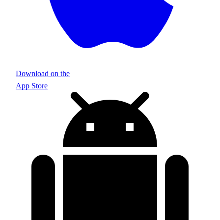
Download on the
App Store