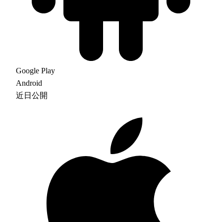
Google Play
Android
近日公開