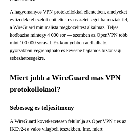
A hagyomanyos VPN protokollokkal ellentetben, amelyeket
evtizedekkel ezelott epittettek es osszetettseget halmoztak fel,
a WireGuard minimalista megkozelitest alkalmaz. Teljes
kodbazisa mintegy 4 000 sor — szemben az OpenVPN tobb
mint 100 000 soraval. Ez konnyebben auditalhato,
gyorsabban vegrehajthato es kevesbe hajlamos biztonsagi
sebezhetosegekre.
Miert jobb a WireGuard mas VPN
protokolloknol?
Sebesseg es teljesitmeny
A WireGuard kovetkezetesen felulmlja az OpenVPN-t es az
IKEv2-t a valos vilagbeli tesztekben. Ime, miert: