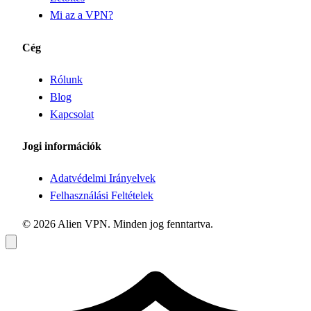
Mi az a VPN?
Cég
Rólunk
Blog
Kapcsolat
Jogi információk
Adatvédelmi Irányelvek
Felhasználási Feltételek
© 2026 Alien VPN. Minden jog fenntartva.