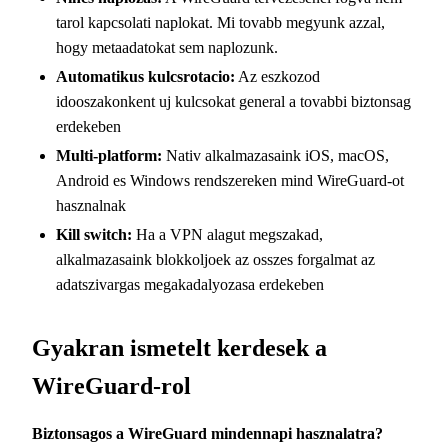
tarol kapcsolati naplokat. Mi tovabb megyunk azzal,
hogy metaadatokat sem naplozunk.
Automatikus kulcsrotacio:
Az eszkozod
idooszakonkent uj kulcsokat general a tovabbi biztonsag
erdekeben
Multi-platform:
Nativ alkalmazasaink iOS, macOS,
Android es Windows rendszereken mind WireGuard-ot
hasznalnak
Kill switch:
Ha a VPN alagut megszakad,
alkalmazasaink blokkoljoek az osszes forgalmat az
adatszivargas megakadalyozasa erdekeben
Gyakran ismetelt kerdesek a
WireGuard-rol
Biztonsagos a WireGuard mindennapi hasznalatra?