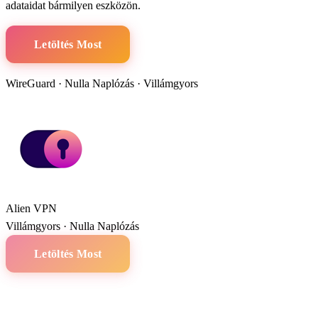
adataidat bármilyen eszközön.
Letöltés Most
WireGuard · Nulla Naplózás · Villámgyors
Alien VPN
Villámgyors · Nulla Naplózás
Letöltés Most