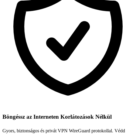
Böngéssz az Interneten Korlátozások Nélkül
Gyors, biztonságos és privát VPN WireGuard protokollal. Védd