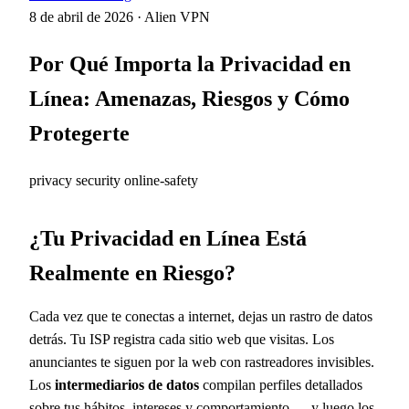
8 de abril de 2026
·
Alien VPN
Por Qué Importa la Privacidad en
Línea: Amenazas, Riesgos y Cómo
Protegerte
privacy
security
online-safety
¿Tu Privacidad en Línea Está
Realmente en Riesgo?
Cada vez que te conectas a internet, dejas un rastro de datos
detrás. Tu ISP registra cada sitio web que visitas. Los
anunciantes te siguen por la web con rastreadores invisibles.
Los
intermediarios de datos
compilan perfiles detallados
sobre tus hábitos, intereses y comportamiento — y luego los