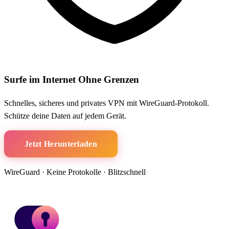
Surfe im Internet Ohne Grenzen
Schnelles, sicheres und privates VPN mit WireGuard-Protokoll.
Schütze deine Daten auf jedem Gerät.
Jetzt Herunterladen
WireGuard · Keine Protokolle · Blitzschnell