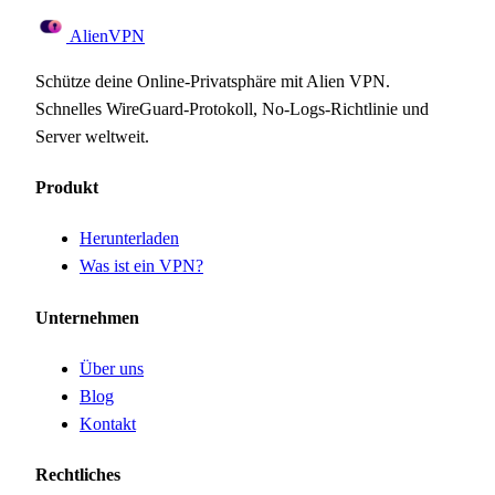
Alien
VPN
Schütze deine Online-Privatsphäre mit Alien VPN.
Schnelles WireGuard-Protokoll, No-Logs-Richtlinie und
Server weltweit.
Produkt
Herunterladen
Was ist ein VPN?
Unternehmen
Über uns
Blog
Kontakt
Rechtliches